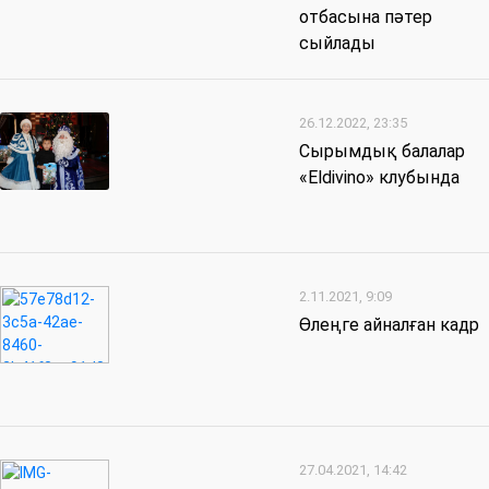
отбасына пәтер
сыйлады
26.12.2022, 23:35
Сырымдық балалар
«Eldivinо» клубында
2.11.2021, 9:09
Өлеңге айналған кадр
27.04.2021, 14:42