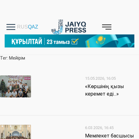
Тег: Мейірім
15.05.2026, 16:05
«Көршінің қызы
керемет еді...»
6.03.2026, 16:45
Мемлекет басшысы