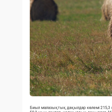
Биыл малазықтық дақылдар көлемі 215,3 