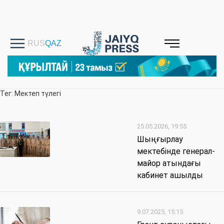
Тег: Мектеп түлегі
25.05.2026, 19:55
Шыңғырлау
мектебінде генерал-
майор атындағы
кабинет ашылды
9.07.2025, 15:15