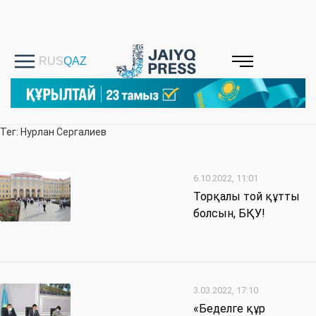
Тег: Нурлан Сергалиев
6.10.2022, 11:01
Торқалы той құтты
болсын, БҚУ!
3.03.2022, 17:10
«Беделге құр