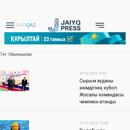
Тег: Ойыншылар
23.12.2023, 9:30
Сырым ауданы
әкімдігінің кубогі:
Жосалы командасы
чемпион атанды
14.11.2022, 15:00