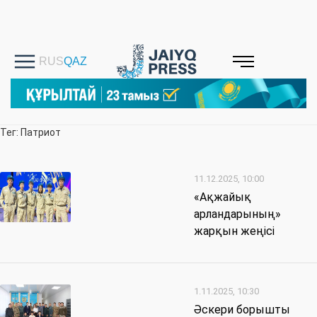
Тег: Патриот
11.12.2025, 10:00
«Ақжайық
арландарының»
жарқын жеңісі
1.11.2025, 10:30
Әскери борышты