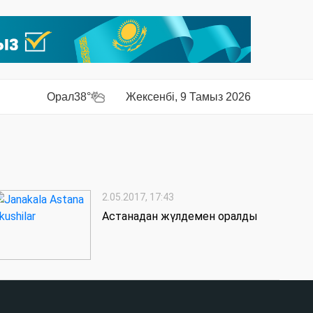
Орал
38°
Жексенбі, 9 Тамыз 2026
2.05.2017, 17:43
Астанадан жүлдемен оралды