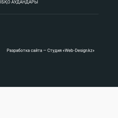
Ы
БҚО АУДАНДАРЫ
Разработка сайта — Студия «Web-Design.kz»