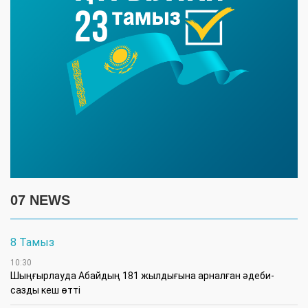
07 NEWS
8 Тамыз
10:30
Шыңғырлауда Абайдың 181 жылдығына арналған әдеби-
сазды кеш өтті