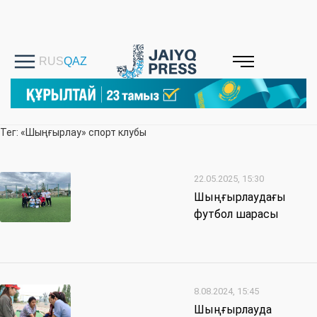
Тег: «Шыңғырлау» спорт клубы
22.05.2025, 15:30
Шыңғырлаудағы
футбол шарасы
8.08.2024, 15:45
Шыңғырлауда