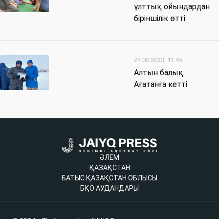
ұлттық ойындардан
біріншілік өтті
24.02.2023, 11:45
Алтын балық
Ағатанға кетті
ӘЛЕМ
ҚАЗАҚСТАН
БАТЫС ҚАЗАҚСТАН ОБЛЫСЫ
БҚО АУДАНДАРЫ