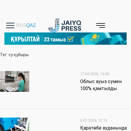
Тег: су құбыры
17.04.2026, 15:00
Облыс ауыз сумен
100% қамтылды
6.01.2026, 12:15
Қаратөбе ауданында