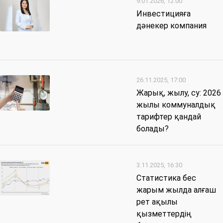
9.01.2026, 12:00
Инвестицияға
дәнекер компания
26.11.2025, 17:00
Жарық, жылу, су: 2026
жылы коммуналдық
тарифтер қандай
болады?
3.11.2025, 16:30
Статистика бес
жарым жылда алғаш
рет ақылы
қызметтердің