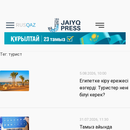
Тег: турист
5.08.2026, 10:00
Египетке кіру ережесі
өзгерді: Туристер нені
білуі керек?
31.07.2026, 11:30
Тамыз айында