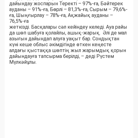
дайындау жоспарын Теректі – 97%-ға, Бәйтерек
ауданы – 91%-ға, Бөрлі – 81,3%-ға, Сырым – 79,6%-
ға, Шыңғырлау – 78%-ға, Ақжайық ауданы –
76,5%-ға
жеткізді. Басқалары сәл кейіндеу келеді. Ауа райы
да шөп шабуға қолайлы, ашық-жарық. Әлі де мал
азығын дайындап алуға уақыт бар. Сондықтан
күні кеше облыс әкімдігінде өткен кеңесте
алдағы қыстаққа шөптің жыл жарымдық қорын
дайындауға тапсырма берілді, – деді Рүстем
Мүлкәйұлы.