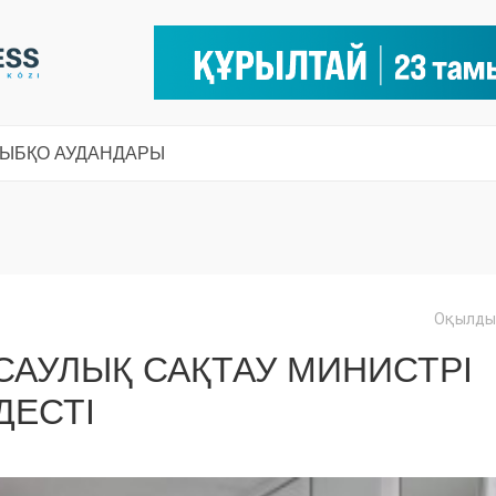
СЫ
БҚО АУДАНДАРЫ
Оқылды:
НСАУЛЫҚ САҚТАУ МИНИСТРІ
ДЕСТІ