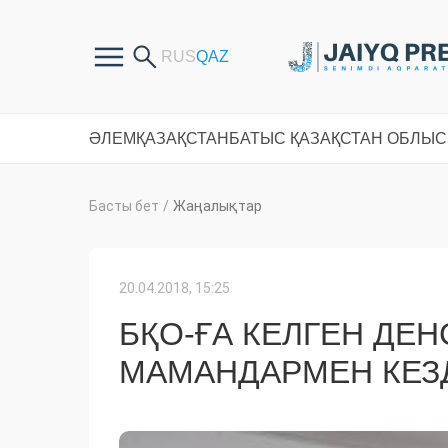
ӘЛЕМ
ҚАЗАҚСТАН
БАТЫС ҚАЗАҚСТАН ОБЛЫ
Басты бет
/
Жаңалықтар
20.04.2018, 15:25
БҚО-ҒА КЕЛГЕН ДЕ
МАМАНДАРМЕН КЕЗ