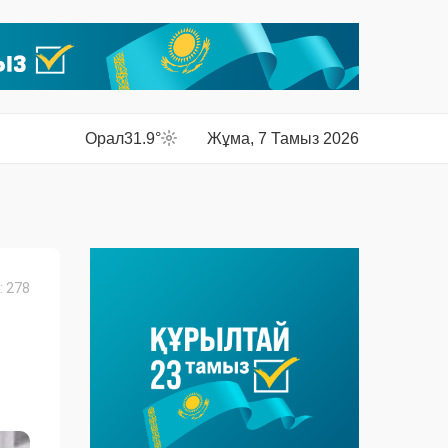
Орал
31.9°
Жұма, 7 Тамыз 2026
 278