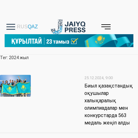
Тег: 2024 жыл
25.12.2024, 9:00
Биыл қазақстандық
оқушылар
халықаралық
олимпиадалар мен
конкурстарда 563
медаль жеңіп алды