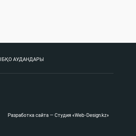
Ы
БҚО АУДАНДАРЫ
Разработка сайта — Студия «Web-Design.kz»