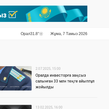
Орал
31.8°
Жұма, 7 Тамыз 2026
2.07.2025, 15:00
Оралда инвесторға заңсыз
салынған 33 млн теңге айыппұл
жойылды
13.02.2025, 16:00