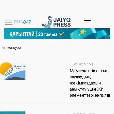
Тег: конкурс
30.01.2026, 15:15
Мемлекеттік сатып
алулардың
жеңімпаздарын
анықтау үшін ЖИ
элементтері енгізілді
27.09.2025, 15:00