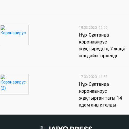
19.03.2020, 12:59
Нұр-Сұлтанда
коронавирус
жұқтырудың 7 жаңа
жағдайы тіркелді
17.03.2020, 11:53
Нұр-Сұлтанда
коронавирус
жұқтырған тағы 14
адам анықталды