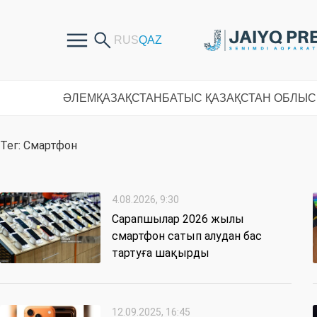
ӘЛЕМ
ҚАЗАҚСТАН
БАТЫС ҚАЗАҚСТАН ОБЛЫ
Тег: Смартфон
4.08.2026, 9:30
Сарапшылар 2026 жылы
смартфон сатып алудан бас
тартуға шақырды
12.09.2025, 16:45