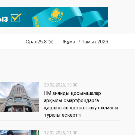
Орал
25.8°
Жұма, 7 Тамыз 2026
20.02.2026, 13:00
ІІМ зиянды қосымшалар
арқылы смартфондарға
қашықтан қол жеткізу схемасы
туралы ескертті
12.02.2025, 11:30