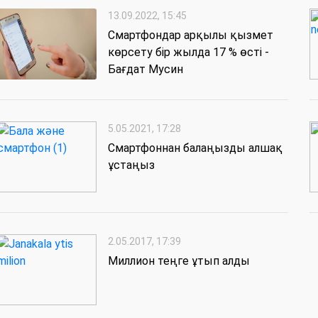
13.09.2022, 15:45
Cмартфондар арқылы қызмет
көрсету бір жылда 17 % өсті -
Бағдат Мусин
5.05.2021, 17:28
Смартфоннан балаңызды алшақ
ұстаңыз
2.05.2017, 17:39
Миллион теңге ұтып алды