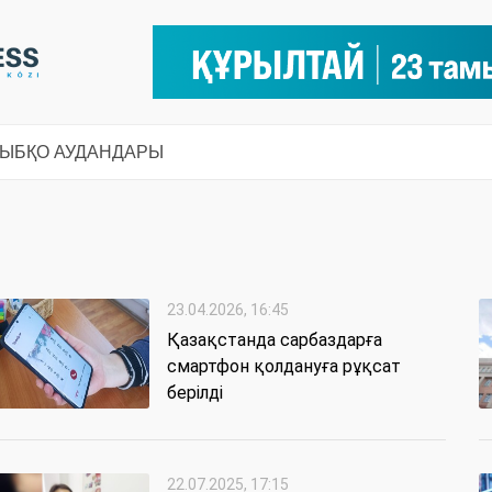
СЫ
БҚО АУДАНДАРЫ
23.04.2026, 16:45
Қазақстанда сарбаздарға
смартфон қолдануға рұқсат
берілді
22.07.2025, 17:15