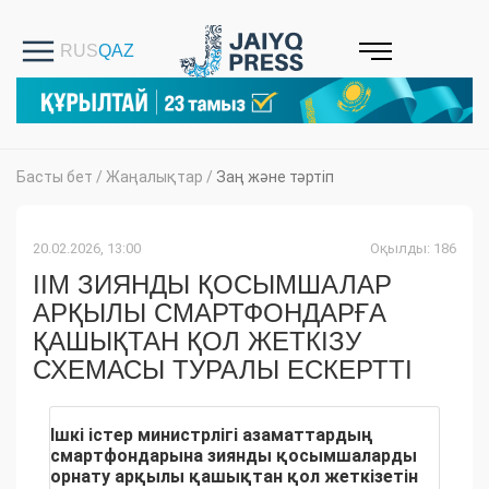
Басты бет
/
Жаңалықтар
/
Заң және тәртіп
20.02.2026, 13:00
Оқылды: 186
ІІМ ЗИЯНДЫ ҚОСЫМШАЛАР
АРҚЫЛЫ СМАРТФОНДАРҒА
ҚАШЫҚТАН ҚОЛ ЖЕТКІЗУ
СХЕМАСЫ ТУРАЛЫ ЕСКЕРТТІ
Ішкі істер министрлігі азаматтардың
смартфондарына зиянды қосымшаларды
орнату арқылы қашықтан қол жеткізетін