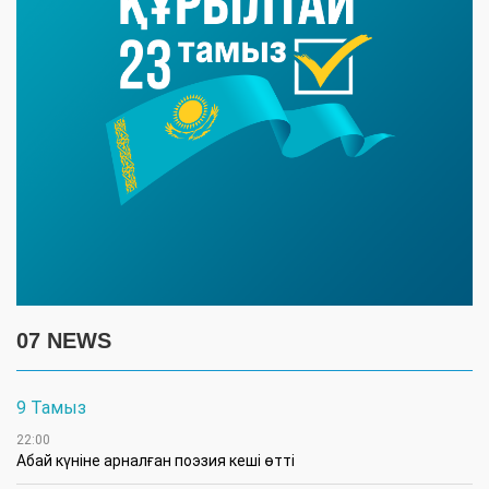
07 NEWS
9 Тамыз
22:00
Абай күніне арналған поэзия кеші өтті