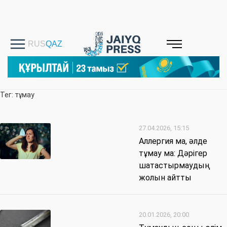
Тег: тұмау
27.04.2026, 15:15
Аллергия ма, әлде
тұмау ма: Дәрігер
шатастырмаудың
жолын айтты
20.01.2026, 20:00