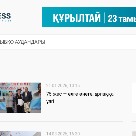
СЫ
БҚО АУДАНДАРЫ
21.01.2026, 10:15
75 жас — елге өнеге, ұрпаққа
үлгі
14.03.2025, 16:30