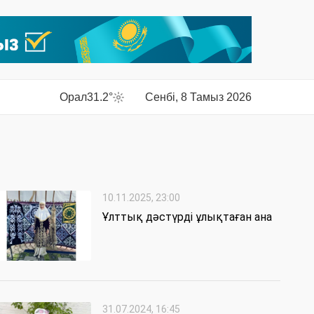
Орал
31.2°
Сенбі, 8 Тамыз 2026
10.11.2025, 23:00
Ұлттық дәстүрді ұлықтаған ана
31.07.2024, 16:45