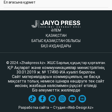
Ел ағасына құрмет
ӘЛЕМ
ҚАЗАҚСТАН
БАТЫС ҚАЗАҚСТАН ОБЛЫСЫ
БҚО АУДАНДАРЫ
© 2024. «Zhaikpress.kz». ЖШС Барлық құқықтар қорғалған.
ҚР Ақпарат және коммуникациялар министрлігінің
30.01.2019 ж. № 17490-ИА куәлігі берілген.
Сайт материалдарын коммерциялық не басқа
мақсатта толық немесе ішінара көшіруге тек сайт
иесінің жазбаша келісімімен рұқсат етіледі.
Біз әлеуметтік желілерде
Разработка сайта — Студия «Web-Design.kz»