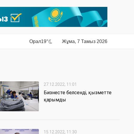
Орал
19°
Жұма, 7 Тамыз 2026
27.12.2022, 11:01
Бизнесте белсенді, қызметте
қарымды
15.12.2022, 11:30