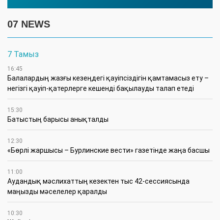
07 NEWS
7 Тамыз
16:45
Балалардың жазғы кезеңдегі қауіпсіздігін қамтамасыз ету –
негізгі қауіп-қатерлерге кешенді бақылауды талап етеді
15:30
Батыстың барысы анықталды
12:30
«Бөрлі жаршысы – Бурлинские вести» газетінде жаңа басшы
11:00
Аудандық мәслихаттың кезектен тыс 42-сессиясында
маңызды мәселелер қаралды
10:30