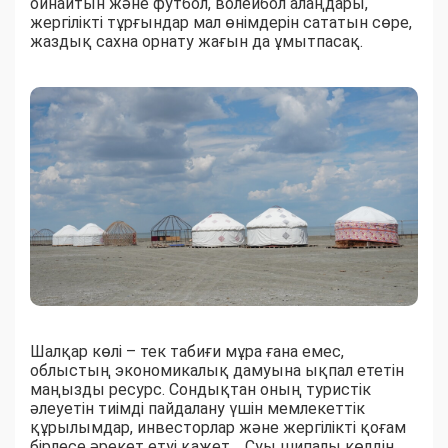
ойнайтын және футбол, волейбол алаңдары,
жергілікті тұрғындар мал өнімдерін сататын сөре,
жаздық сахна орнату жағын да ұмытпасақ.
Шалқар көлі – тек табиғи мұра ғана емес,
облыстың экономикалық дамуына ықпал ететін
маңызды ресурс. Сондықтан оның туристік
әлеуетін тиімді пайдалану үшін мемлекеттік
құрылымдар, инвесторлар және жергілікті қоғам
бірлесе әрекет етуі қажет. Суы шипалы көлдің