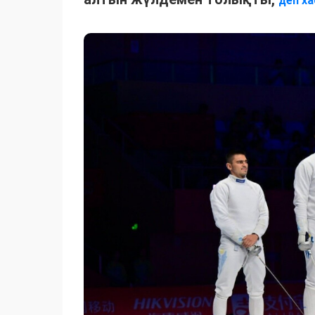
деп ха