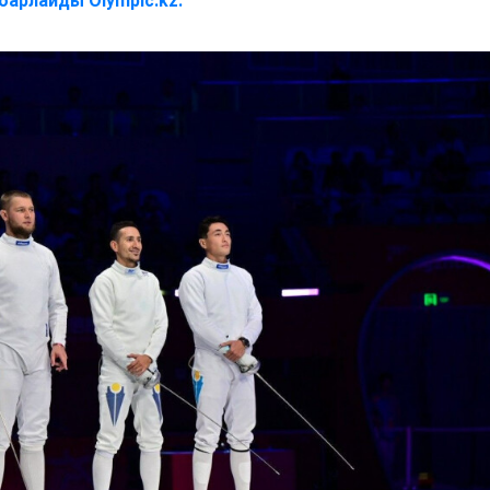
барлайды Olympic.kz.