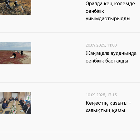
Оралда кең көлемде
сенбілік
ұйымдастырылды
20.09.2025, 11:00
Жаңақала ауданында
сенбілік басталды
10.09.2025, 17:15
Кеңестің қазығы -
халықтың қамы