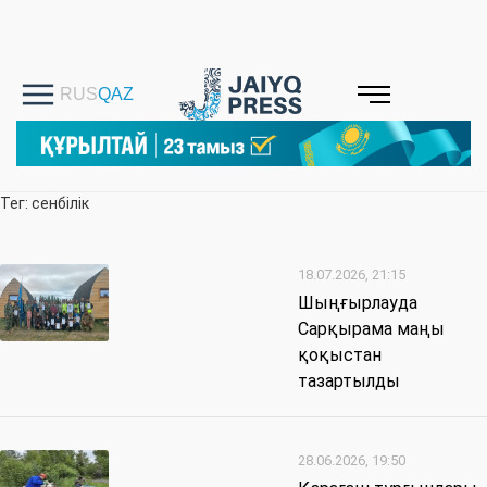
Тег: сенбілік
18.07.2026, 21:15
Шыңғырлауда
Сарқырама маңы
қоқыстан
тазартылды
28.06.2026, 19:50