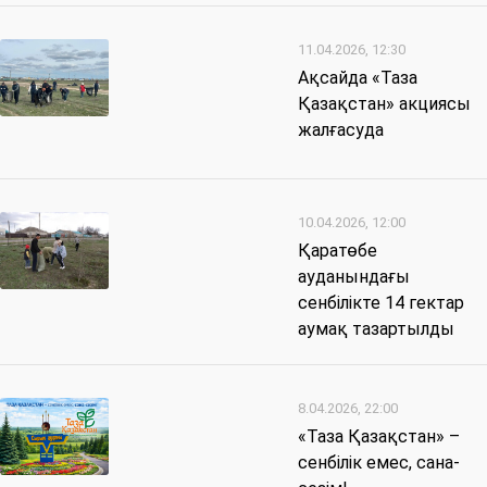
11.04.2026, 12:30
Ақсайда «Таза
Қазақстан» акциясы
жалғасуда
10.04.2026, 12:00
Қаратөбе
ауданындағы
сенбілікте 14 гектар
аумақ тазартылды
8.04.2026, 22:00
«Таза Қазақстан» –
сенбілік емес, сана-