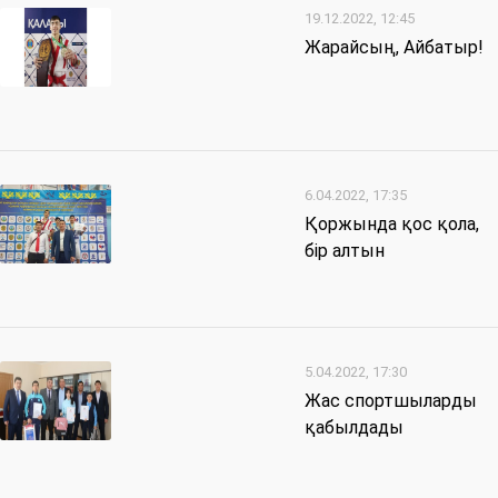
19.12.2022, 12:45
Жарайсың, Айбатыр!
6.04.2022, 17:35
Қоржында қос қола,
бір алтын
5.04.2022, 17:30
Жас спортшыларды
қабылдады