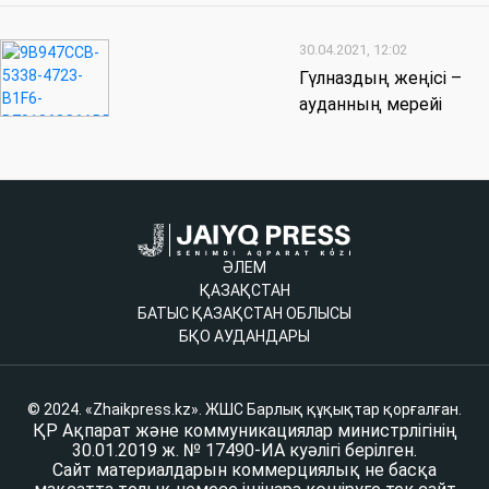
30.04.2021, 12:02
Гүлназдың жеңісі –
ауданның мерейі
ӘЛЕМ
ҚАЗАҚСТАН
БАТЫС ҚАЗАҚСТАН ОБЛЫСЫ
БҚО АУДАНДАРЫ
© 2024. «Zhaikpress.kz». ЖШС Барлық құқықтар қорғалған.
ҚР Ақпарат және коммуникациялар министрлігінің
30.01.2019 ж. № 17490-ИА куәлігі берілген.
Сайт материалдарын коммерциялық не басқа