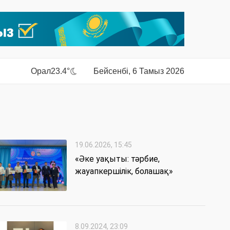
Орал
23.4°
Бейсенбі, 6 Тамыз 2026
19.06.2026, 15:45
«Әке уақыты: тәрбие,
жауапкершілік, болашақ»
8.09.2024, 23:09