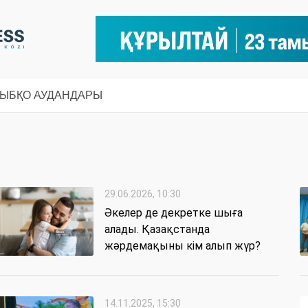
СЫ
БҚО АУДАНДАРЫ
29.06.2026, 10:30
Әкелер де декретке шыға
алады. Қазақстанда
жәрдемақыны кім алып жүр?
14.11.2025, 15:30