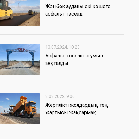
Жәнібек ауданы екі көшеге
асфальт төселді
13.07.2024, 10:25
Асфальт төселіп, жұмыс
аяқталды
8.08.2022, 9:00
Жергілікті жолдардың тең
жартысы жақсармақ