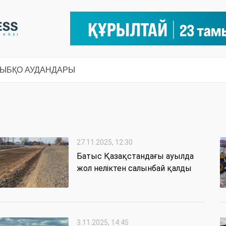
СЫ
БҚО АУДАНДАРЫ
27.11.2025, 12:30
Батыс Қазақстандағы ауылда
жол неліктен салынбай қалды
3.11.2025, 14:45