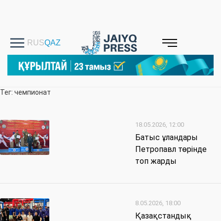
Тег: чемпионат
18.05.2026, 12:00
Батыс ұландары
Петропавл төрінде
топ жарды
8.05.2026, 18:00
Қазақстандық