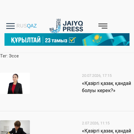
Тег: Эссе
20.07.2026, 17:15
«Қазіргі қазақ қандай
болуы керек?»
2.07.2026, 11:15
«Қазіргі қазақ қандай