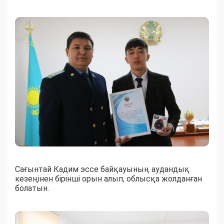
Сағынтай Кадим эссе байқауының аудандық
кезеңінен бірінші орын алып, облысқа жолданған
болатын.