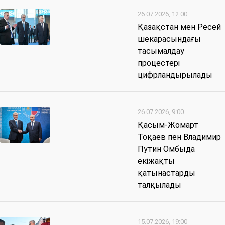
26.07.2026, 12:00
Қазақстан мен Ресей
шекарасындағы
тасымалдау
процестері
цифрландырылады
26.07.2026, 9:00
Қасым-Жомарт
Тоқаев пен Владимир
Путин Омбыда
екіжақты
қатынастарды
талқылады
15.07.2026, 19:00