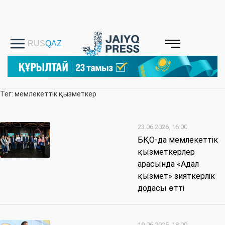
Тег: мемлекеттік қызметкер
23.06.2026, 16:00
БҚО-да мемлекеттік
қызметкерлер
арасында «Адал
қызмет» зияткерлік
додасы өтті
19.06.2025, 18:00