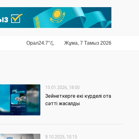
Орал
24.7°
Жұма, 7 Тамыз 2026
15.01.2026, 18:00
Зейнеткерге екі күрделі ота
сәтті жасалды
8.10.2025, 10:15