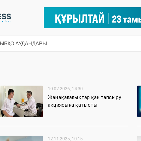
СЫ
БҚО АУДАНДАРЫ
10.02.2026, 14:30
Жаңақалалықтар қан тапсыру
акциясына қатысты
12.11.2025, 10:15