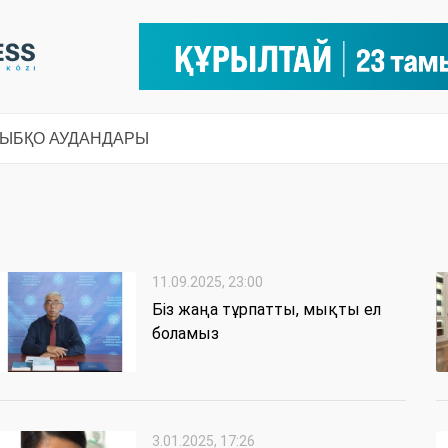
СЫ
БҚО АУДАНДАРЫ
11.09.2025, 23:00
Біз жаңа тұрпатты, мықты ел
боламыз
3.01.2025, 17:26