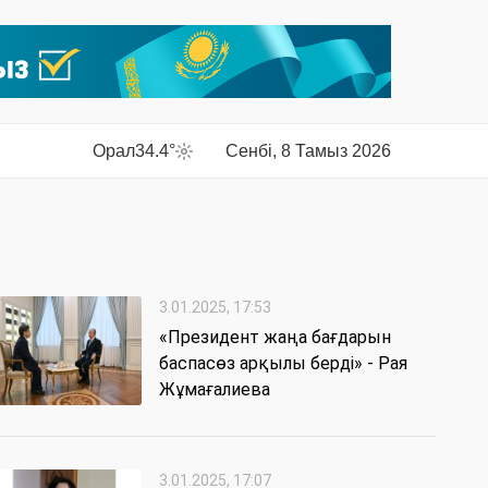
Орал
34.4°
Сенбі, 8 Тамыз 2026
3.01.2025, 17:53
«Президент жаңа бағдарын
баспасөз арқылы берді» - Рая
Жұмағалиева
3.01.2025, 17:07