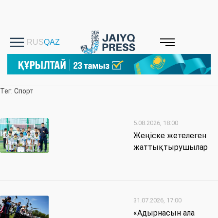
Тег: Спорт
5.08.2026, 18:00
Жеңіске жетелеген
жаттықтырушылар
31.07.2026, 17:00
«Адырнасын ала