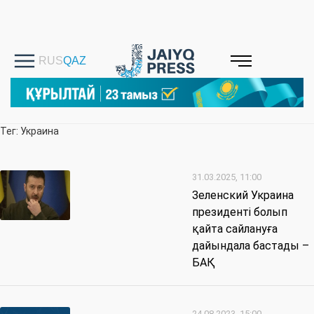
Тег: Украина
31.03.2025, 11:00
Зеленский Украина
президенті болып
қайта сайлануға
дайындала бастады –
БАҚ
24.08.2023, 15:00