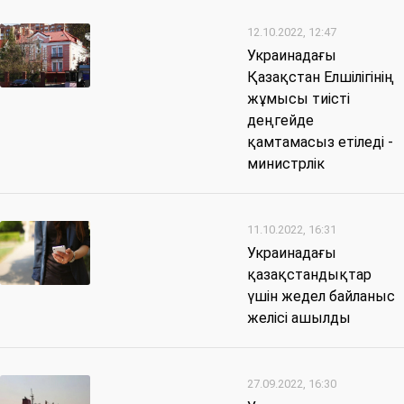
12.10.2022, 12:47
Украинадағы
Қазақстан Елшілігінің
жұмысы тиісті
деңгейде
қамтамасыз етіледі -
министрлік
11.10.2022, 16:31
Украинадағы
қазақстандықтар
үшін жедел байланыс
желісі ашылды
27.09.2022, 16:30