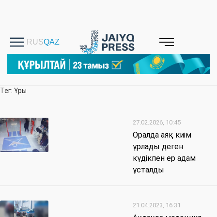
Тег: Ұры
27.02.2026, 10:45
Оралда аяқ киім
ұрлады деген
күдікпен ер адам
ұсталды
21.04.2023, 16:31