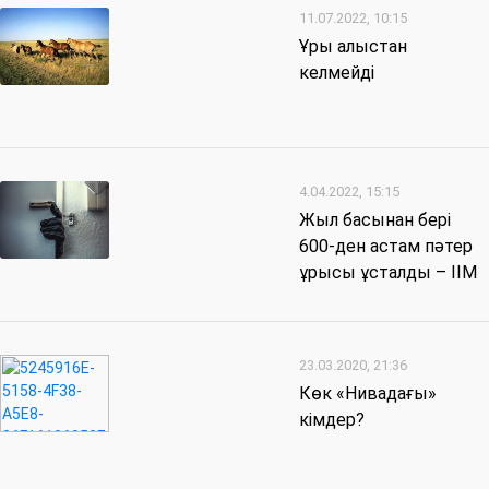
11.07.2022, 10:15
Ұры алыстан
келмейді
4.04.2022, 15:15
Жыл басынан бері
600-ден астам пәтер
ұрысы ұсталды – ІІМ
23.03.2020, 21:36
Көк «Нивадағы»
кімдер?