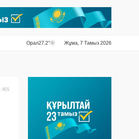
Орал
27.2°
Жұма, 7 Тамыз 2026
 455