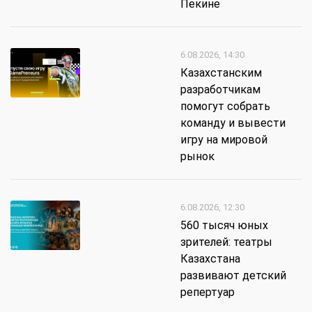
Пекине
6.08.2026, 14:30
Казахстанским
разработчикам
помогут собрать
команду и вывести
игру на мировой
рынок
6.08.2026, 12:30
560 тысяч юных
зрителей: театры
Казахстана
развивают детский
репертуар