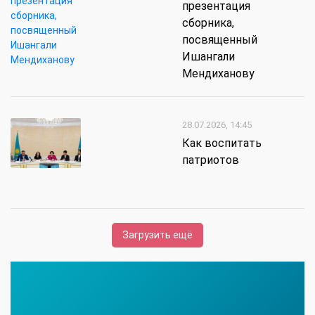
презентация
сборника,
посвященный
Ишангали
Мендиханову
28.07.2026, 14:45
Как воспитать
патриотов
Загрузить ещё