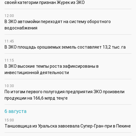
своей категории признан Жүрек из ЗКО
12:00
В ЗКО автомойки переходят на систему оборотного
водоснабжения
11:45
В ЗКО площадь орошаемых земель составляет 13,2 тыс. га
11:15
В ЗКО высокие темпы роста зафиксированы в
инвестиционной деятельности
10:30
По итогам первого полугодия предприятия ЗКО произвели
продукции на 166,6 млрд теңге
6 августа
15:00
Таншовщица из Уральска завоевала Супер-Гран-при в Пекине