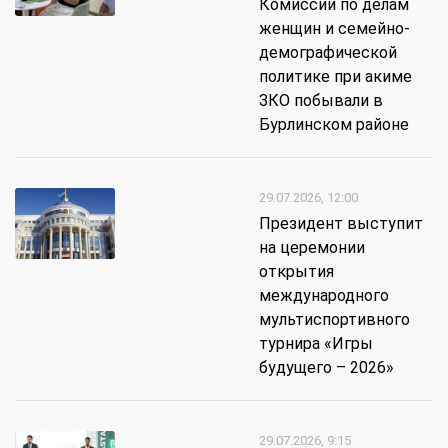
Комиссии по делам
женщин и семейно-
демографической
политике при акиме
ЗКО побывали в
Бурлинском районе
29.07.2026, 12:00
Президент выступит
на церемонии
открытия
международного
мультиспортивного
турнира «Игры
будущего – 2026»
29.07.2026, 9:15