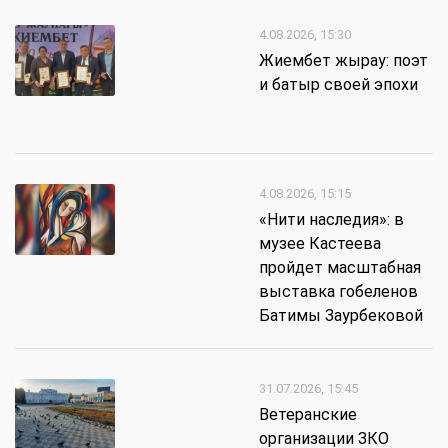
4.08.2026, 15:30
Жиембет жырау: поэт
и батыр своей эпохи
4.08.2026, 15:15
«Нити наследия»: в
музее Кастеева
пройдет масштабная
выставка гобеленов
Батимы Заурбековой
31.07.2026, 15:45
Ветеранские
организации ЗКО