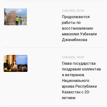
5.08.2026, 20:00
Продолжаются
работы по
восстановлению
мавзолея Узбекали
Джанибекова
5.08.2026, 18:00
Глава государства
поздравил коллектив
и ветеранов
Национального
архива Республики
Казахстан с 20-
летием