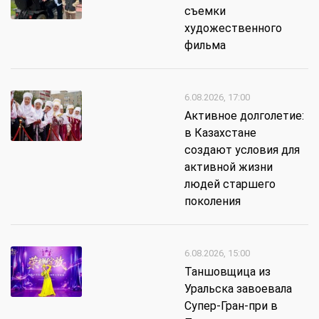
съемки
художественного
фильма
6.08.2026, 17:00
Активное долголетие:
в Казахстане
создают условия для
активной жизни
людей старшего
поколения
6.08.2026, 15:00
Таншовщица из
Уральска завоевала
Супер-Гран-при в