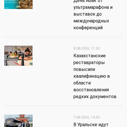
День Абая: от
ультрамарафона и
выставок до
международных
конференций
8.08.2026, 11:30
Казахстанские
реставраторы
повысили
квалификацию в
области
восстановления
редких документов
7.08.2026, 14:30
В Уральске идут