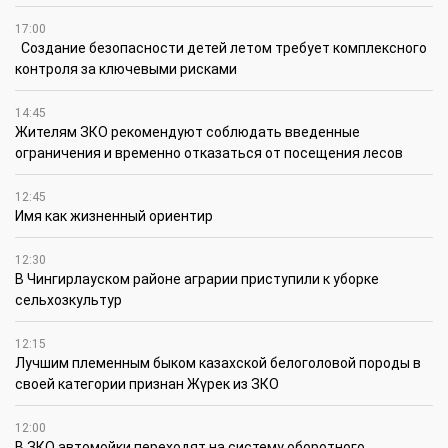
17:00
Создание безопасности детей летом требует комплексного
контроля за ключевыми рисками
14:45
Жителям ЗКО рекомендуют соблюдать введенные
ограничения и временно отказаться от посещения лесов
12:45
Имя как жизненный ориентир
12:30
В Чингирлауском районе аграрии приступили к уборке
сельхозкультур
12:15
Лучшим племенным быком казахской белоголовой породы в
своей категории признан Жүрек из ЗКО
12:00
В ЗКО автомойки переходят на систему оборотного