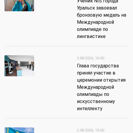
Ученик NIS города
Уральск завоевал
бронзовую медаль на
Международной
олимпиаде по
лингвистике
3.08.2026, 16:00
Глава государства
принял участие в
церемонии открытия
Международной
олимпиады по
искусственному
интеллекту
2.08.2026, 15:00