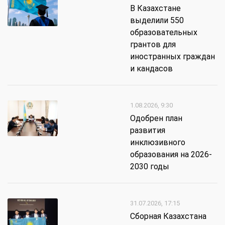
В Казахстане
выделили 550
образовательных
грантов для
иностранных граждан
и кандасов
1.08.2026, 9:30
Одобрен план
развития
инклюзивного
образования на 2026-
2030 годы
31.07.2026, 17:15
Сборная Казахстана