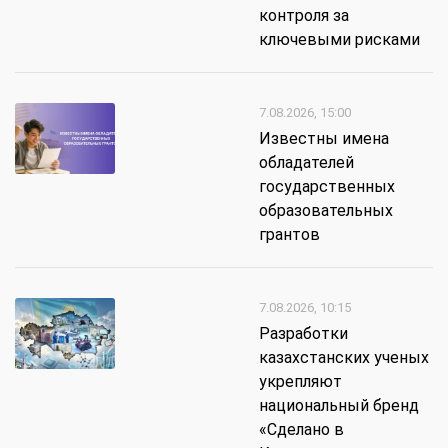
контроля за
ключевыми рисками
7.08.2026, 15:00
Известны имена
обладателей
государственных
образовательных
грантов
7.08.2026, 10:15
Разработки
казахстанских ученых
укрепляют
национальный бренд
«Сделано в