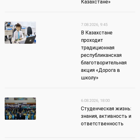
Казахстане»
7.08.2026, 9:45
В Казахстане
проходит
традиционная
республиканская
благотворительная
акция «Дорога в
школу»
6.08.2026, 18:00
Студенческая жизнь:
знания, активность и
ответственность