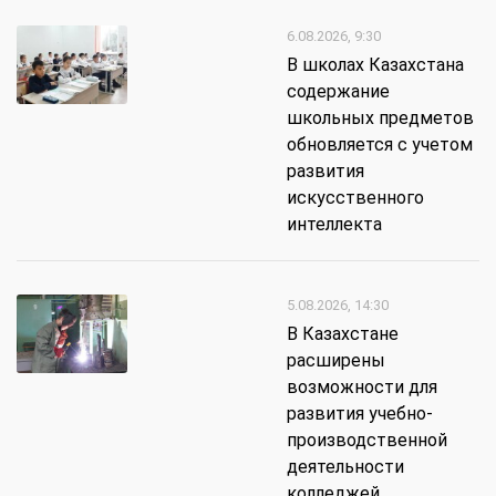
6.08.2026, 9:30
В школах Казахстана
содержание
школьных предметов
обновляется с учетом
развития
искусственного
интеллекта
5.08.2026, 14:30
В Казахстане
расширены
возможности для
развития учебно-
производственной
деятельности
колледжей