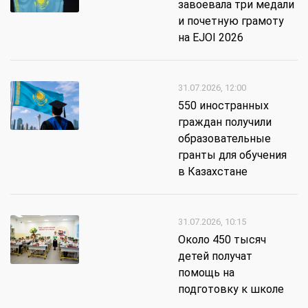
завоевала три медали
и почетную грамоту
на EJOI 2026
31.07.2026, 12:00
550 иностранных
граждан получили
образовательные
гранты для обучения
в Казахстане
31.07.2026, 10:15
Около 450 тысяч
детей получат
помощь на
подготовку к школе