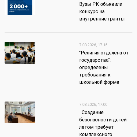
Вузы РК объявили
конкурс на
внутренние гранты
7.08.2026, 17:15
"Религия отделена от
государства":
определены
требования к
школьной форме
7.08.2026, 17:00
Создание
безопасности детей
летом требует
комплексного