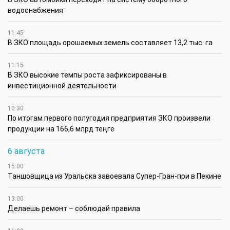
водоснабжения
11:45
В ЗКО площадь орошаемых земель составляет 13,2 тыс. га
11:15
В ЗКО высокие темпы роста зафиксированы в
инвестиционной деятельности
10:30
По итогам первого полугодия предприятия ЗКО произвели
продукции на 166,6 млрд теңге
6 августа
15:00
Таншовщица из Уральска завоевала Супер-Гран-при в Пекине
13:00
Делаешь ремонт – соблюдай правила