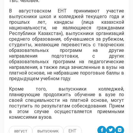
тыс. человек.
В августовском ЕНТ принимают участие
выпускники школ и колледжей текущего года и
прошлых лет, кандасы (лица казахской
национальности, не являющиеся гражданами
Республики Казахстан), выпускники организаций
среднего образования, обучавшиеся за рубежом,
студенты, желающие перевестись с творческих
образовательных программ на другие
направления подготовки, с других
образовательных программ на педагогические
направления, а также лица зачисленные в вузы на
платной основе, не набравшие пороговые баллы в
предыдущем учебном году.
Кроме того, выпускники колледжей,
планирующие продолжить обучение в вузе по
своей специальности на платной основе, могут
поступить по результатам собеседования. Прием
в этом случае осуществляется приемными
комиссиями вузов.
август
выпускник
ЕНТ