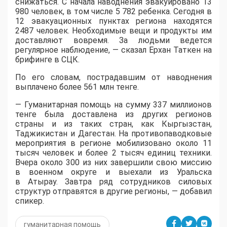
снижаться. С начала наводнения эвакуировано 13
980 человек, в том числе 5 782 ребенка. Сегодня в
12 эвакуационных пунктах региона находятся
2487 человек. Необходимые вещи и продукты им
доставляют вовремя. За людьми ведется
регулярное наблюдение, — сказал Ерхан Таткен на
брифинге в СЦК.
По его словам, пострадавшим от наводнения
выплачено более 561 млн тенге.
— Гуманитарная помощь на сумму 337 ​​миллионов
тенге была доставлена из других регионов
страны и из таких стран, как Кыргызстан,
Таджикистан и Дагестан. На противопаводковые
мероприятия в регионе мобилизовано около 11
тысяч человек и более 2 тысяч единиц техники.
Вчера около 300 из них завершили свою миссию
в военном округе и выехали из Уральска
в Атырау. Завтра ряд сотрудников силовых
структур отправятся в другие регионы, — добавил
спикер.
гуманитарная помощь