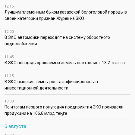
12:15
Лучшим племенным быком казахской белоголовой породы в
своей категории признан Жүрек из ЗКО
12:00
В ЗКО автомойки переходят на систему оборотного
водоснабжения
11:45
В ЗКО площадь орошаемых земель составляет 13,2 тыс. га
11:15
В ЗКО высокие темпы роста зафиксированы в
инвестиционной деятельности
10:30
По итогам первого полугодия предприятия ЗКО произвели
продукции на 166,6 млрд теңге
6 августа