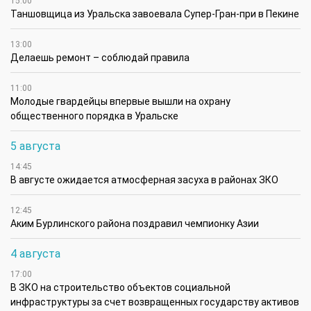
15:00
Таншовщица из Уральска завоевала Супер-Гран-при в Пекине
13:00
Делаешь ремонт – соблюдай правила
11:00
Молодые гвардейцы впервые вышли на охрану
общественного порядка в Уральске
5 августа
14:45
В августе ожидается атмосферная засуха в районах ЗКО
12:45
Аким Бурлинского района поздравил чемпионку Азии
4 августа
17:00
В ЗКО на строительство объектов социальной
инфраструктуры за счет возвращенных государству активов