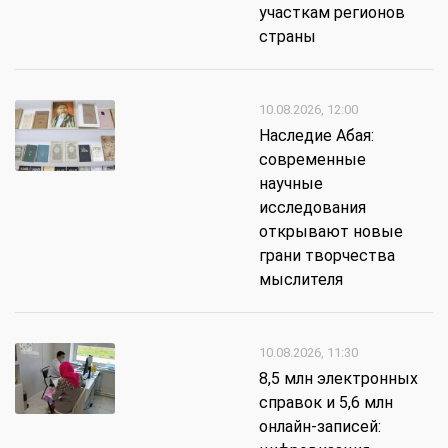
участкам регионов
страны
10.08.2026, 12:00
Наследие Абая:
современные
научные
исследования
открывают новые
грани творчества
мыслителя
10.08.2026, 11:30
8,5 млн электронных
справок и 5,6 млн
онлайн-записей: