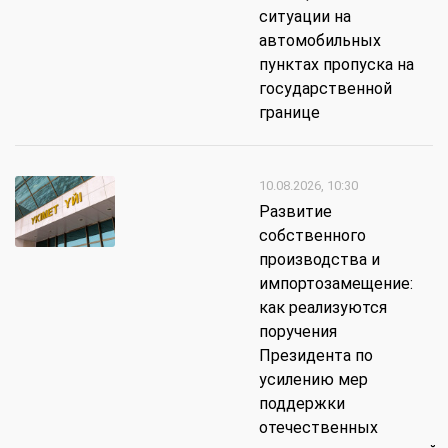
ситуации на
автомобильных
пунктах пропуска на
государственной
границе
10.08.2026, 10:30
Развитие
собственного
производства и
импортозамещение:
как реализуются
поручения
Президента по
усилению мер
поддержки
отечественных