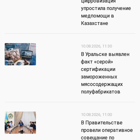
цифровизация
упростила получение
медпомощи в
Казахстане
10.08.2026, 11:30
В Уральске выявлен
факт «серой»
сертификации
замороженных
мясосодержащих
полуфабрикатов
10.08.2026, 11:00
В Правительстве
провели оперативное
совещание по