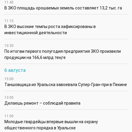
11:45
В ЗКО площадь орошаемых земель составляет 13,2 тыс. га
11:15
В ЗКО высокие темпы роста зафиксированы в
инвестиционной деятельности
10:30
По итогам первого полугодия предприятия ЗКО произвели
продукции на 166,6 млрд теңге
6 августа
15:00
Таншовщица из Уральска завоевала Супер-Гран-при в Пекине
13:00
Делаешь ремонт – соблюдай правила
11:00
Молодые гвардейцы впервые вышли на охрану
общественного порядка в Уральске