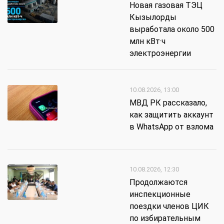
Новая газовая ТЭЦ
Кызылорды
выработала около 500
млн кВт·ч
электроэнергии
10.08.2026, 13:00
МВД РК рассказало,
как защитить аккаунт
в WhatsApp от взлома
10.08.2026, 12:30
Продолжаются
инспекционные
поездки членов ЦИК
по избирательным