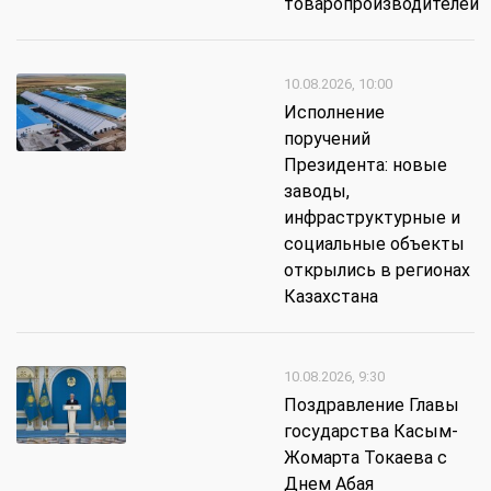
товаропроизводителей
10.08.2026, 10:00
Исполнение
поручений
Президента: новые
заводы,
инфраструктурные и
социальные объекты
открылись в регионах
Казахстана
10.08.2026, 9:30
Поздравление Главы
государства Касым-
Жомарта Токаева с
Днем Абая