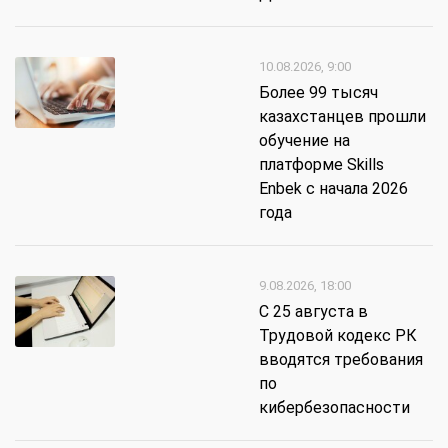
10.08.2026, 9:00
Более 99 тысяч
казахстанцев прошли
обучение на
платформе Skills
Enbek с начала 2026
года
9.08.2026, 18:00
​С 25 августа в
Трудовой кодекс РК
вводятся требования
по
кибербезопасности