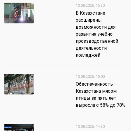
10.08.2026, 15:30
В Казахстане
расширены
возможности для
развития учебно-
производственной
деятельности
колледжей
10.08.2026, 15:00
Обеспеченность
Казахстана мясом
птицы за пять лет
выросла с 58% до 78%
10.08.2026, 14:30