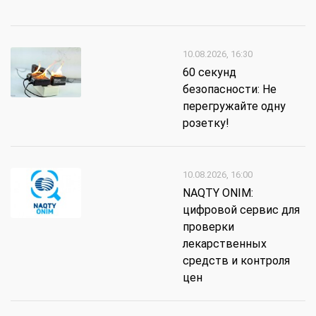
10.08.2026, 16:30
60 секунд
безопасности: Не
перегружайте одну
розетку!
10.08.2026, 16:00
NAQTY ONIM:
цифровой сервис для
проверки
лекарственных
средств и контроля
цен