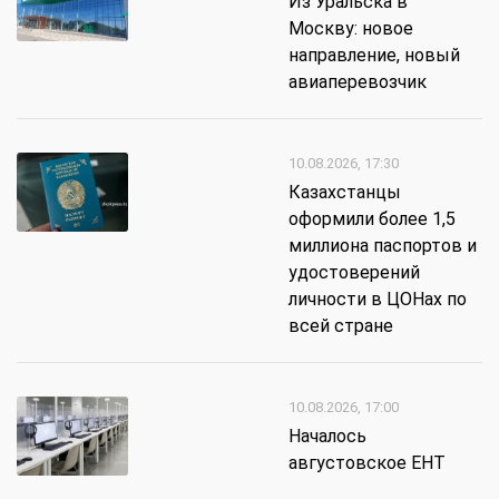
Из Уральска в
Москву: новое
направление, новый
авиаперевозчик
10.08.2026, 17:30
Казахстанцы
оформили более 1,5
миллиона паспортов и
удостоверений
личности в ЦОНах по
всей стране
10.08.2026, 17:00
Началось
августовское ЕНТ