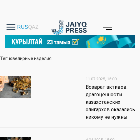
Тег: ювелирные изделия
11.07.2025, 15:00
Возврат активов:
драгоценности
казахстанских
олигархов оказались
никому не нужны
4.04.2025, 15:00