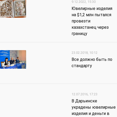
9.12.2022, 15:30
Ювелирные изделия
на $1,2 млн пытался
провезти
казахстанец через
границу
23.02.2018, 10:12
Все должно быть по
стандарту
12.07.2016, 17:23
В Дарьинске
украдены ювелирные
изделия и деньги в