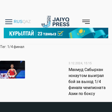
Тег: 1/4 финал
3.12.2024, 15:15
Махмуд Сабырхан
нокаутом выиграл
бой за выход 1/4
финала чемпионата
Азии по боксу