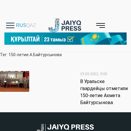
Тег: 150-летие А.Байтурсынова
25.05.2022, 9:00
В Уральске
гвардейцы отметили
150-летие Ахмета
Байтурсынова