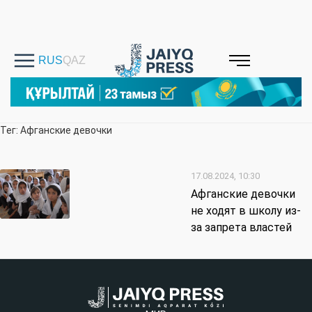
Тег: Афганские девочки
17.08.2024, 10:30
Афганские девочки
не ходят в школу из-
за запрета властей